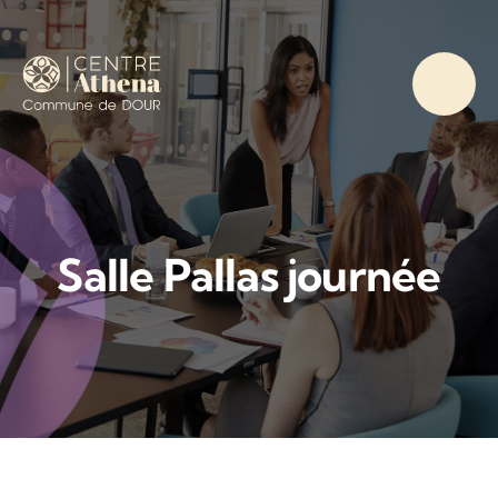
Passer
au
contenu
Salle Pallas journée