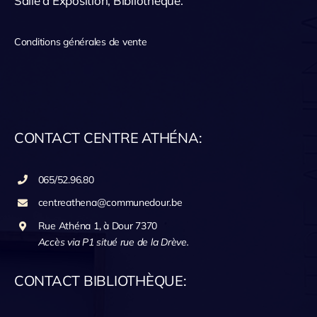
Salle d’Exposition, Bibliothèque.
Conditions générales de vente
CONTACT CENTRE ATHÉNA:
065/52.96.80
centreathena@communedour.be
Rue Athéna 1, à Dour 7370
Accès via P1 situé rue de la Drève.
CONTACT BIBLIOTHÈQUE: